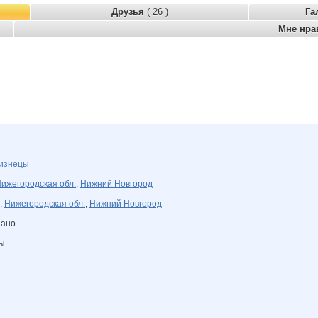
Друзья
( 26 )
Га
Мне нра
изнецы
ижегородская обл.
,
Нижний Новгород
,
Нижегородская обл.
,
Нижний Новгород
зано
ны