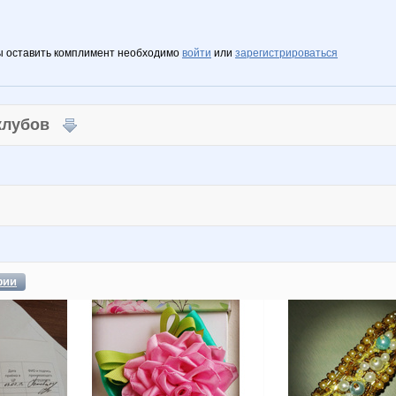
ы оставить комплимент необходимо
войти
или
зарегистрироваться
 клубов
фии