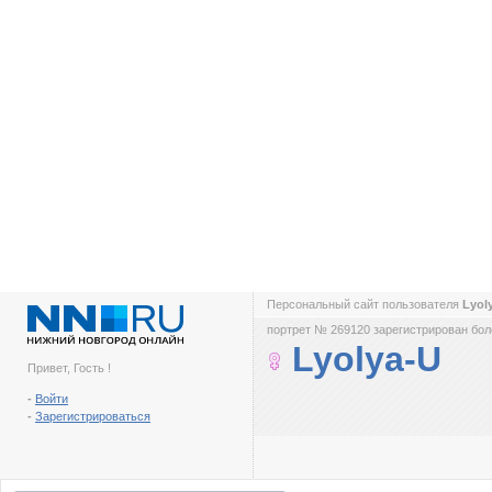
Персональный сайт пользователя
Lyol
портрет № 269120 зарегистрирован боле
Lyolya-U
Привет, Гость !
-
Войти
-
Зарегистрироваться