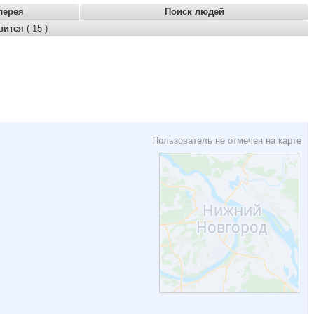
лерея
Поиск людей
вится
( 15 )
Пользователь не отмечен на карте